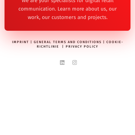
We are your specialists for digital retail
communication. Learn more about us, our
work, our customers and projects.
IMPRINT
|
GENERAL TERMS AND CONDITIONS
|
COOKIE-
RICHTLINIE
|
PRIVACY POLICY