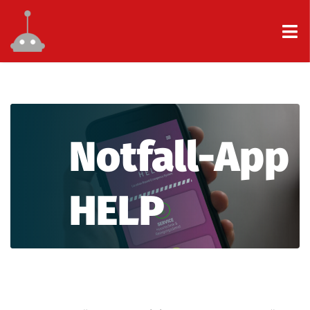
Notfall-App
HELP