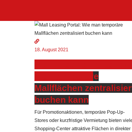
18. August 2021
Mall Leasing Portal: Wi
man temporäre
Mallflächen zentralisier
buchen kann
Für Promotionaktionen, temporäre Pop-Up-
Stores oder kurzfristige Vermietung bieten viel
Shopping-Center attraktive Flächen in direkter