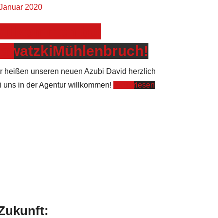
 Januar 2020
illkommen bei
awatzkiMühlenbruch!
r heißen unseren neuen Azubi David herzlich
i uns in der Agentur willkommen!
Weiterlesen
 Zukunft: