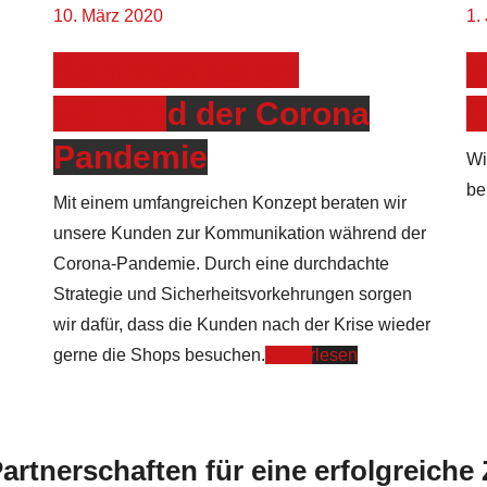
10. März 2020
1.
g
Kommunikation
W
während der Corona
S
Pandemie
Wi
be
Mit einem umfangreichen Konzept beraten wir
unsere Kunden zur Kommunikation während der
Corona-Pandemie. Durch eine durchdachte
Strategie und Sicherheitsvorkehrungen sorgen
wir dafür, dass die Kunden nach der Krise wieder
gerne die Shops besuchen.
Weiterlesen
artnerschaften für eine erfolgreiche