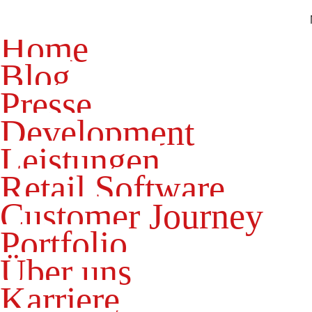
Home
Blog
Presse
Development
Leistungen
Retail Software
Customer Journey
Portfolio
Über uns
Karriere