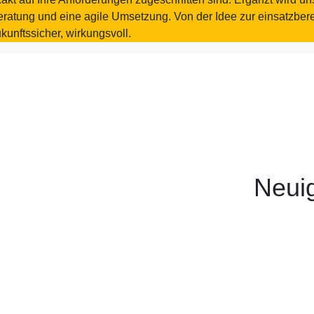
ratung und eine agile Umsetzung. Von der Idee zur einsatzbereit
kunftssicher, wirkungsvoll.
Neui