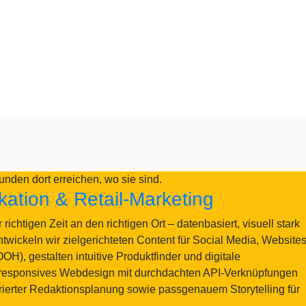
unden dort erreichen, wo sie sind.
ation & Retail-Marketing
richtigen Zeit an den richtigen Ort – datenbasiert, visuell stark
twickeln wir zielgerichteten Content für Social Media, Website
), gestalten intuitive Produktfinder und digitale
 responsives Webdesign mit durchdachten API-Verknüpfungen
urierter Redaktionsplanung sowie passgenauem Storytelling für