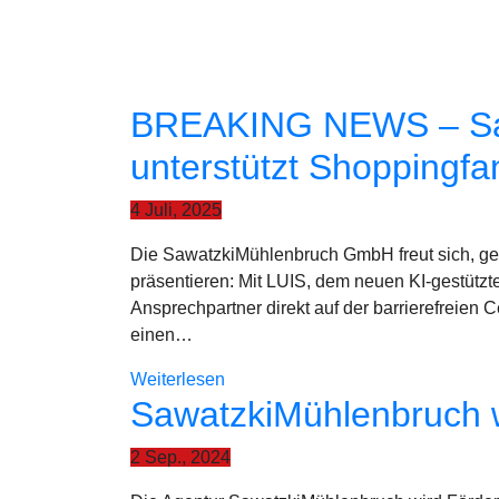
BREAKING NEWS – Sawa
unterstützt Shoppingfa
4 Juli, 2025
Die SawatzkiMühlenbruch GmbH freut sich, gem
präsentieren: Mit LUIS, dem neuen KI-gestützte
Ansprechpartner direkt auf der barrierefreien C
einen…
Weiterlesen
SawatzkiMühlenbruch 
2 Sep., 2024