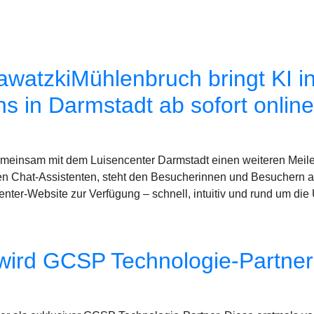
tzkiMühlenbruch bringt KI in
ns in Darmstadt ab sofort online
einsam mit dem Luisencenter Darmstadt einen weiteren Meilens
n Chat-Assistenten, steht den Besucherinnen und Besuchern ab so
enter-Website zur Verfügung – schnell, intuitiv und rund um die
wird GCSP Technologie-Partner