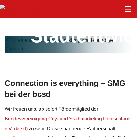
starke
Stadtentwic
ung und
lebendige
Connection is everything – SMG
bei der bcsd
Quartiere
Wir freuen uns, ab sofort Fördermitglied der
Bundesvereinigung City- und Stadtmarketing Deutschland
e.V. (bcsd)
zu sein. Diese spannende Partnerschaft