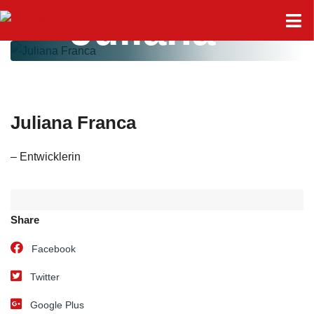
Juliana
Franca
Juliana Franca
– Entwicklerin
Share
Facebook
Twitter
Google Plus