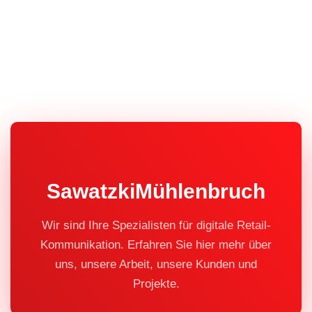
SawatzkiMühlenbruch
Wir sind Ihre Spezialisten für digitale Retail-
Kommunikation. Erfahren Sie hier mehr über
uns, unsere Arbeit, unsere Kunden und
Projekte.