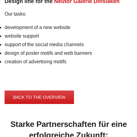
Design line for the
Neutor Galerie Dinslaken
Our tasks:
development of a new website
website support
support of the social media channels
design of poster motifs and web banners
creation of advertising motifs
BACK TO THE OVERVIEW
Starke Partnerschaften für eine
erfolgreiche Zukunft: