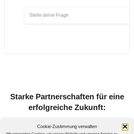
Starke Partnerschaften für eine
erfolgreiche Zukunft:
SawatzkiMühlenbruch ist offizieller Google Partner,
Cookie-Zustimmung verwalten
Technologie-Partner des German Council of Shopping
Wir verwenden Cookies, um unsere Website und unseren Service zu