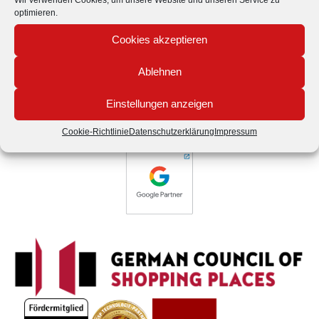
Places und Fördermitglied der
optimieren.
Bundesvereinigung City- und Stadtmarketing
Cookies akzeptieren
Deutschland
Ablehnen
Einstellungen anzeigen
Cookie-Richtlinie
Datenschutzerklärung
Impressum