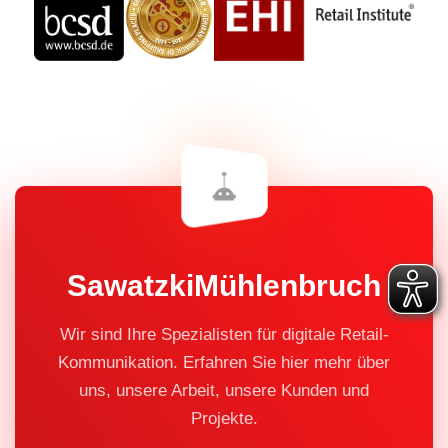
SawatzkiMühlenbruch
Wir sind Ihre Spezialisten für digitale Retail-
Kommunikation. Erfahren Sie hier mehr über
uns, unsere Arbeit, unsere Kunden und
Projekte.